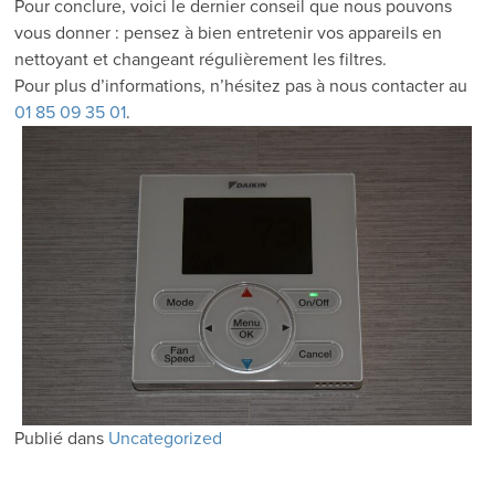
Pour conclure, voici le dernier conseil que nous pouvons
vous donner : pensez à bien entretenir vos appareils en
nettoyant et changeant régulièrement les filtres.
Pour plus d’informations, n’hésitez pas à nous contacter au
01 85 09 35 01
.
Publié dans
Uncategorized